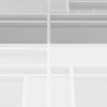
リーズ】
不動産買取事業