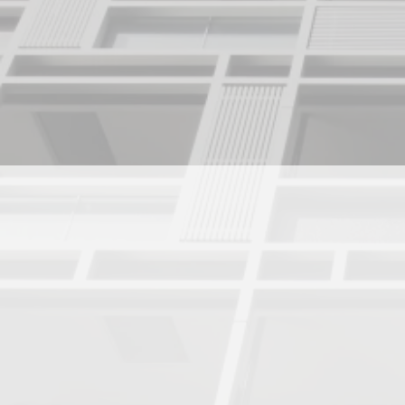
新築分譲地情報【REXIAシ