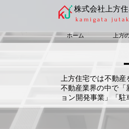
​株式会社上方
kamigata juta
ホーム
上方
上方住宅では不動産
不動産業界の中で「
ョン開発事業」「駐