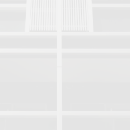
賃貸マンション開発事
駐車場借り上げ事業