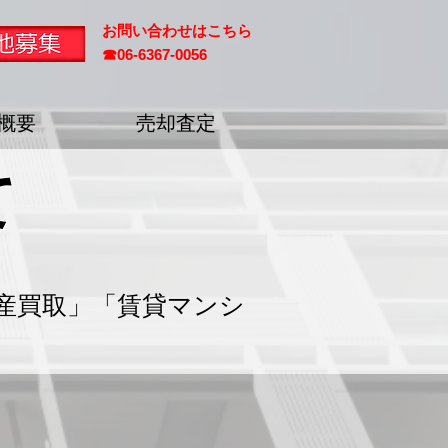
お問い合わせはこちら
☎
06-6367-0056​
概要
売却査定
て
産買取」「賃貸マンシ
。