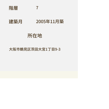
​階層
7
​建築月
2005年11月築
​所在地
大阪市鶴見区茨田大宮1丁目9-3
ACCESS
​【所在地】