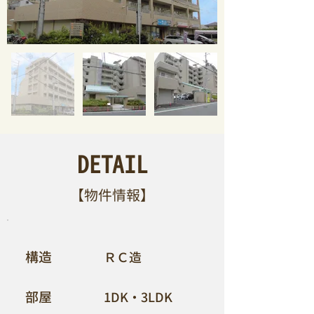
DETAIL
【​物件情報】
​構造
ＲＣ造
​部屋
1DK・3LDK