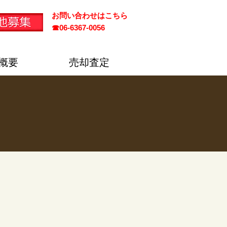
お問い合わせはこちら
☎
06-6367-0056​
概要
売却査定