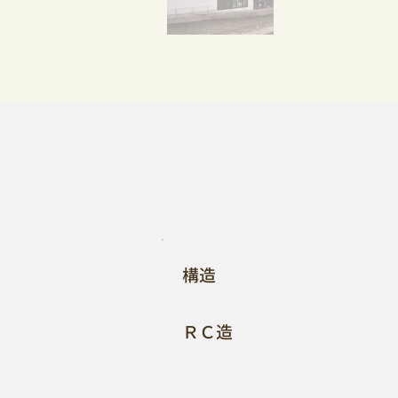
​構造
ＲＣ造