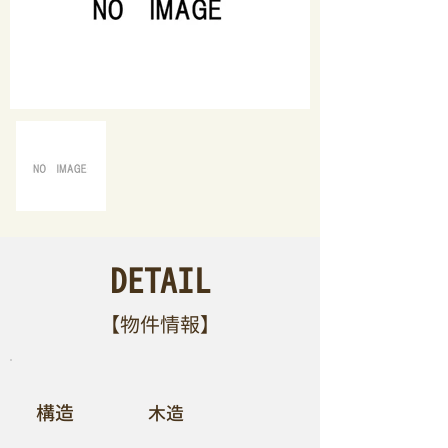
DETAIL
【​物件情報】
​構造
木造