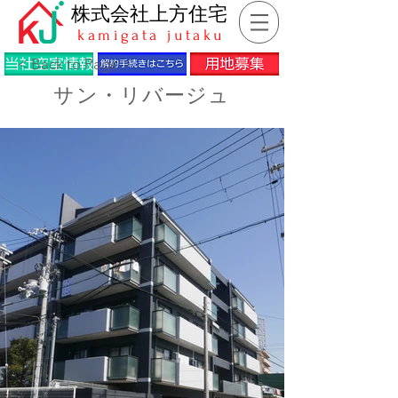
​株式会社上方住宅
kamigata jutaku
< Back to Page >
サン・リバージュ